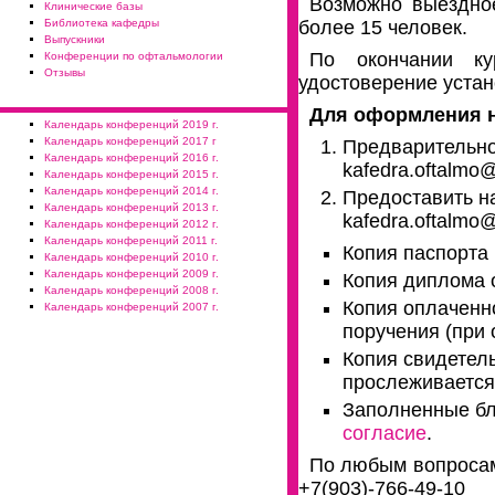
Возможно выездное
Клинические базы
Библиотека кафедры
более 15 человек.
Выпускники
По окончании ку
Конференции по офтальмологии
Отзывы
удостоверение уста
Для оформления н
Календарь конференций 2019 г.
Календарь конференций 2017 г
Предварительно 
Календарь конференций 2016 г.
kafedra.oftalmo
Календарь конференций 2015 г.
Календарь конференций 2014 г.
Предоставить н
Календарь конференций 2013 г.
kafedra.oftalm
Календарь конференций 2012 г.
Календарь конференций 2011 г.
Копия паспорта 
Календарь конференций 2010 г.
Календарь конференций 2009 г.
Копия диплома 
Календарь конференций 2008 г.
Копия оплаченн
Календарь конференций 2007 г.
поручения (при 
Копия свидетель
прослеживается
Заполненные б
согласие
.
По любым вопросам
+7(903)-766-4