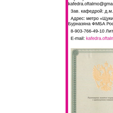
kafedra.oftalmo@gma
Зав. кафедрой: д.м
Адрес: метро «Щуки
Бурназяна ФМБА Ро
8-903-766-49-10 Ли
E-mail:
kafedra.oft