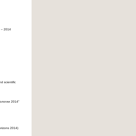
 – 2014
 scientific
ологии 2014"
rizons 2014)