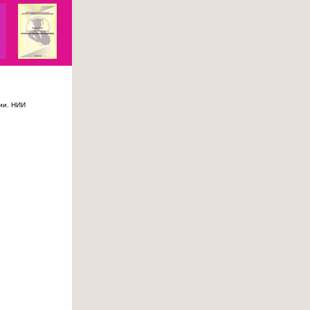
ии. НИИ